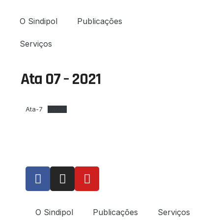
O Sindipol
Publicações
Serviços
Ata 07 – 2021
Ata-7
Baixar
O Sindipol
Publicações
Serviços