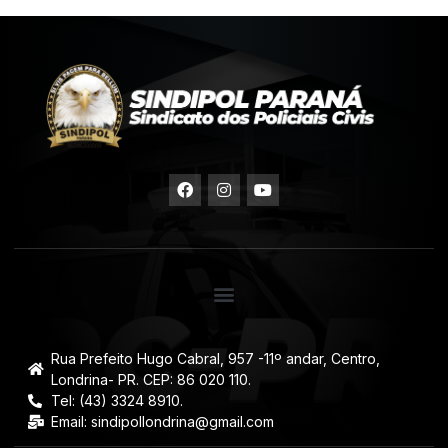
Rua Prefeito Hugo Cabral, 957 -11º andar, Centro,
Londrina- PR. CEP: 86 020 110.
Tel: (43) 3324 8910.
Email: sindipollondrina@gmail.com