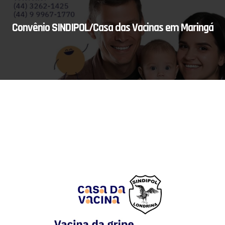
Convênio SINDIPOL/Casa das Vacinas em Maringá
Buscando viabilizar um atendimento com qualidade aos
filiados, o SINDIPOL, buscou convênio com a CASA DA
VACINA, em Maringá, maiores informações, através de
telefone ou QR Code! Um atendimento com qualidade
aos filiados.