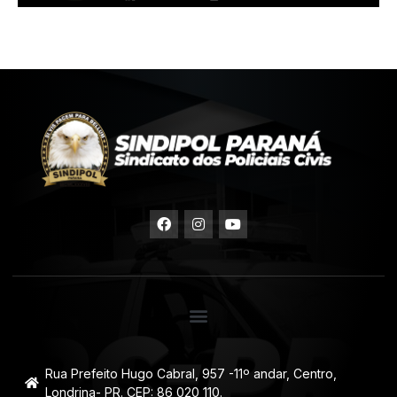
Rua Prefeito Hugo Cabral, 957 -11º andar, Centro,
Londrina- PR. CEP: 86 020 110.