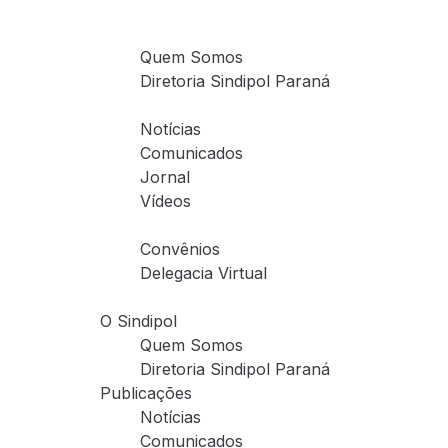
O Sindipol
Quem Somos
Diretoria Sindipol Paraná
Publicações
Notícias
Comunicados
Jornal
Vídeos
Serviços
Convênios
Delegacia Virtual
O Sindipol
Quem Somos
Diretoria Sindipol Paraná
Publicações
Notícias
Comunicados