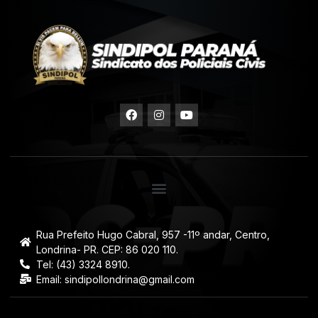
Rua Prefeito Hugo Cabral, 957 -11º andar, Centro,
Londrina- PR. CEP: 86 020 110.
Tel: (43) 3324 8910.
Email: sindipollondrina@gmail.com