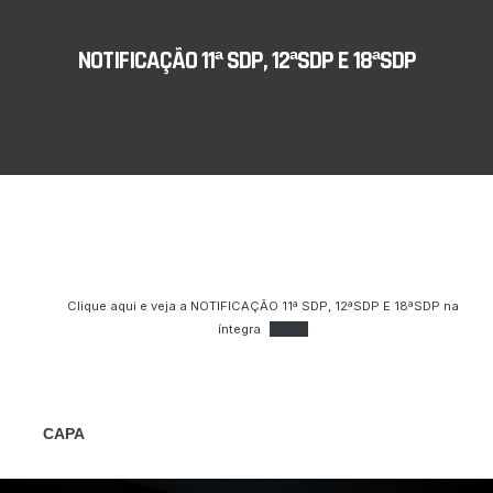
NOTIFICAÇÃO 11ª SDP, 12ªSDP E 18ªSDP
Clique aqui e veja a NOTIFICAÇÃO 11ª SDP, 12ªSDP E 18ªSDP na
íntegra
Baixar
CAPA