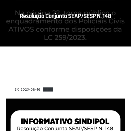
Resolução Conjunta SEAP/SESP N. 148
Confira no final da página 22, torna público o
enquadramento dos Policiais Civis ATIVOS conforme
disposições da LC 259/2023.
EX_2023-08-16
Baixar