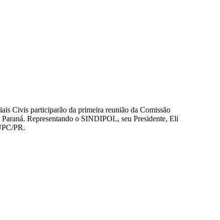
ciais Civis participarão da primeira reunião da Comissão
 do Paraná. Representando o SINDIPOL, seu Presidente, Eli
 UPC/PR.