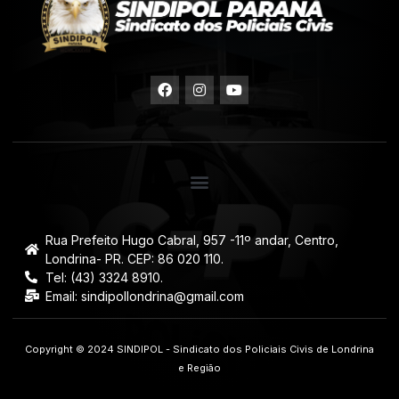
Rua Prefeito Hugo Cabral, 957 -11º andar, Centro,
Londrina- PR. CEP: 86 020 110.
Tel: (43) 3324 8910.
Email: sindipollondrina@gmail.com
Copyright © 2024 SINDIPOL - Sindicato dos Policiais Civis de Londrina
e Região