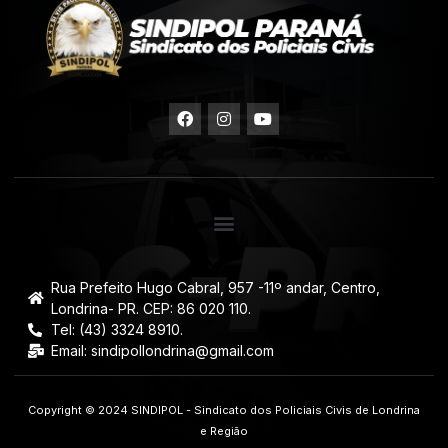
Rua Prefeito Hugo Cabral, 957 -11º andar, Centro,
Londrina- PR. CEP: 86 020 110.
Tel: (43) 3324 8910.
Email: sindipollondrina@gmail.com
Copyright © 2024 SINDIPOL - Sindicato dos Policiais Civis de Londrina
e Região